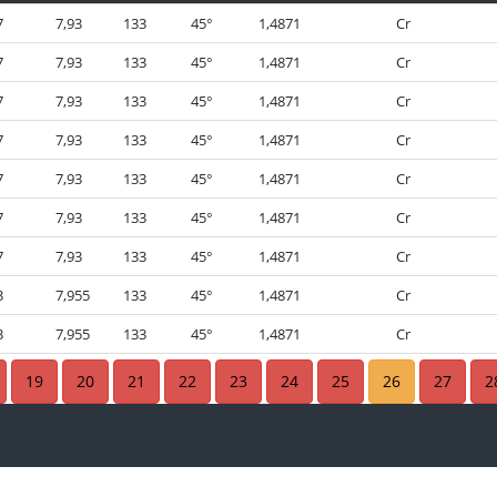
7
7,93
133
45°
1,4871
Cr
7
7,93
133
45°
1,4871
Cr
7
7,93
133
45°
1,4871
Cr
7
7,93
133
45°
1,4871
Cr
7
7,93
133
45°
1,4871
Cr
7
7,93
133
45°
1,4871
Cr
7
7,93
133
45°
1,4871
Cr
3
7,955
133
45°
1,4871
Cr
3
7,955
133
45°
1,4871
Cr
7
7,93
133
45°
1,4871
Cr
19
20
21
22
23
24
25
26
27
2
7
7,93
133
45°
1,4871
Cr
7
7,93
133
45°
1,4871
Cr
7
7,93
133
45°
1,4871
Cr